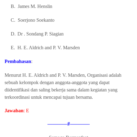
B.
James M. Henslin
C.
Soerjono Soekanto
D.
Dr . Sondang P. Siagian
E.
H. E. Aldrich and P. V. Marsden
Pembahasan
:
Menurut
H. E. Aldrich and P. V. Marsden, O
rganisasi adalah
sebuah kelompok dengan anggota-anggota yang dapat
diidentifikasi dan saling bekerja sama dalam kegiatan yang
terkoordinasi untuk mencapai tujuan bersama.
Jawaban
: E
----------------#----------------