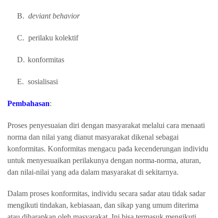
B.
deviant behavio
r
C.
perilaku kolektif
D.
konformitas
E.
sosialisasi
Pembahasan
:
Proses penyesuaian diri dengan masyarakat melalui cara menaati
norma dan nilai yang dianut masyarakat dikenal sebagai
konformitas. Konformitas mengacu pada kecenderungan individu
untuk menyesuaikan perilakunya dengan norma-norma, aturan,
dan nilai-nilai yang ada dalam masyarakat di sekitarnya.
Dalam proses konformitas, individu secara sadar atau tidak sadar
mengikuti tindakan, kebiasaan, dan sikap yang umum diterima
atau diharapkan oleh masyarakat. Ini bisa termasuk mengikuti