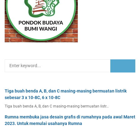
Tiga buah benda A, B, dan C masing-masing bermuatan listrik
sebesar 3 x 10-8C, 6 x 10-8C
Tiga buah benda A, B, dan C masing-masing bermuatan listr…
Rumna membuka jasa desain grafis di rumahnya pada awal Maret
2023. Untuk memulai usahanya Rumna
Analisislah perubahan transaksi-transaksi berikut, kemudian…