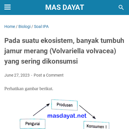
MAS DAYAT
Home
/
Biologi
/
Soal IPA
Pada suatu ekosistem, banyak tumbuh
jamur merang (Volvariella volvacea)
yang sering dikonsumsi
June 27, 2023
Post a Comment
Perhatikan gambar berikut.