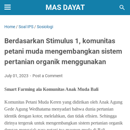
MAS DAYAT
Home
/
Soal IPS
/
Sosiologi
Berdasarkan Stimulus 1, komunitas
petani muda mengembangkan sistem
pertanian organik menggunakan
July 01, 2023
Post a Comment
Smart Farming ala Komunitas Anak Muda Bali
Komunitas Petani Muda Keren yang didirikan oleh Anak Agung
Gede Agung Wedhatama menyadari bahwa dunia pertanian
identik dengan kotor, melelahkan, dan tidak efisien. Sehingga
dirinya tergerak untuk mengembangkan sistem pertanian organik
dengan mengajak para petani tua maupun muda di Bali.