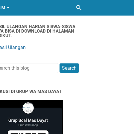
UM
SIL ULANGAN HARIAN SISWA-SISWA
YA BISA DI DOWNLOAD DI HALAMAN
IKUT.
asil Ulangan
SKUSI DI GRUP WA MAS DAYAT