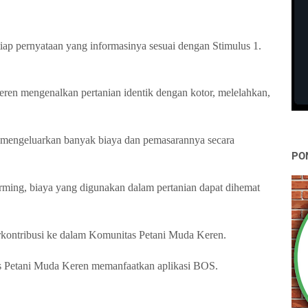
tiap pernyataan yang informasinya sesuai dengan Stimulus 1.
ren mengenalkan pertanian identik dengan kotor, melelahkan,
t mengeluarkan banyak biaya dan pemasarannya secara
PO
ming, biaya yang digunakan dalam pertanian dapat dihemat
rkontribusi ke dalam Komunitas Petani Muda Keren.
s Petani Muda Keren memanfaatkan aplikasi BOS.