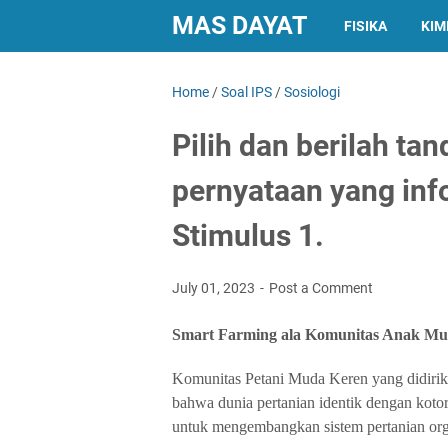
MAS DAYAT
FISIKA
KIM
Home
/
Soal IPS
/
Sosiologi
Pilih dan berilah ta
pernyataan yang inf
Stimulus 1.
July 01, 2023
Post a Comment
Smart Farming ala Komunitas Anak Mu
Komunitas Petani Muda Keren yang didir
bahwa dunia pertanian identik dengan kotor,
untuk mengembangkan sistem pertanian org