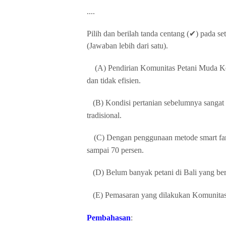
....
Pilih dan berilah tanda centang (
✔
) pada se
(Jawaban lebih dari satu).
(A)
Pendirian Komunitas Petani Muda Ke
dan tidak efisien.
(B) Kondisi pertanian sebelumnya sanga
tradisional.
(C) Dengan penggunaan metode smart far
sampai 70 persen.
(D) Belum banyak petani di Bali yang be
(E) Pemasaran yang dilakukan Komunita
Pembahasan
: