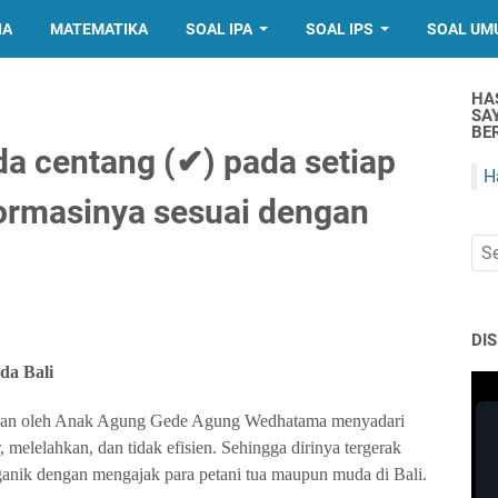
IA
MATEMATIKA
SOAL IPA
SOAL IPS
SOAL UM
HA
SA
BER
nda centang (✔) pada setiap
H
ormasinya sesuai dengan
DI
da Bali
ikan oleh Anak Agung Gede Agung Wedhatama menyadari
 melelahkan, dan tidak efisien. Sehingga dirinya tergerak
anik dengan mengajak para petani tua maupun muda di Bali.