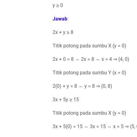
y ≥ 0
Jawab
:
2x + y ≥ 8
Titik potong pada sumbu X (y = 0)
2x + 0 = 8 ⇔ 2x = 8 ⇔ x = 4 ⇒ (4, 0)
Titik potong pada sumbu Y (x = 0)
2(0) + y = 8 ⇔ y = 8 ⇒ (0, 8)
3x + 5y ≥ 15
Titik potong pada sumbu X (y = 0)
3x + 5(0) = 15 ⇔ 3x = 15 ⇔ x = 5 ⇒ (5, 