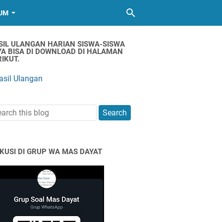
UM
SIL ULANGAN HARIAN SISWA-SISWA
YA BISA DI DOWNLOAD DI HALAMAN
IKUT.
asil Ulangan
SKUSI DI GRUP WA MAS DAYAT