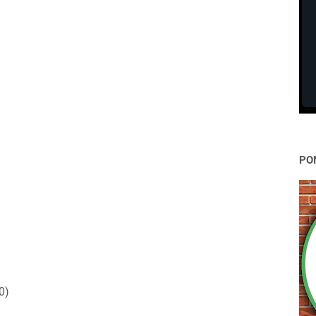
PO
0)