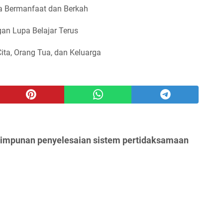
 Bermanfaat dan Berkah
an Lupa Belajar Terus
Cita, Orang Tua, dan Keluarga
himpunan penyelesaian sistem pertidaksamaan