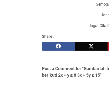
Semoga
Jang
Ingat Cita-
Share :
Post a Comment for "Gambarlah 
berikut! 2x + y ≥ 8 3x + 5y ≥ 15"