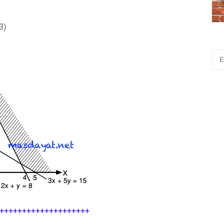
3)
++++++++++++++++++++