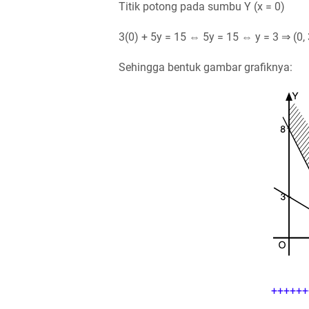
Titik potong pada sumbu Y (x = 0)
3(0) + 5y = 15 ⇔ 5y = 15 ⇔ y = 3 ⇒ (0, 
Sehingga bentuk gambar grafiknya:
++++++