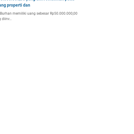
ang properti dan
Burhan memiliki uang sebesar Rp50.000.000,00
 diinv…