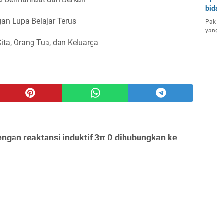
bid
an Lupa Belajar Terus
Pak 
yang
Cita, Orang Tua, dan Keluarga
ngan reaktansi induktif 3π Ω dihubungkan ke