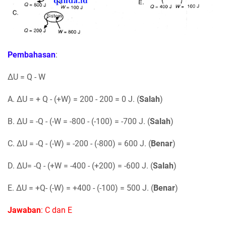
Pembahasan
:
ΔU = Q - W
A. ΔU = + Q - (+W) = 200 - 200 = 0 J. (
Salah
)
B. ΔU = -Q - (-W = -800 - (-100) = -700 J. (
Salah
)
C. ΔU = -Q - (-W) = -200 - (-800) = 600 J. (
Benar
)
D. ΔU= -Q - (+W = -400 - (+200) = -600 J. (
Salah
)
E. ΔU = +Q- (-W) = +400 - (-100) = 500 J. (
Benar
)
Jawaban
: C dan E