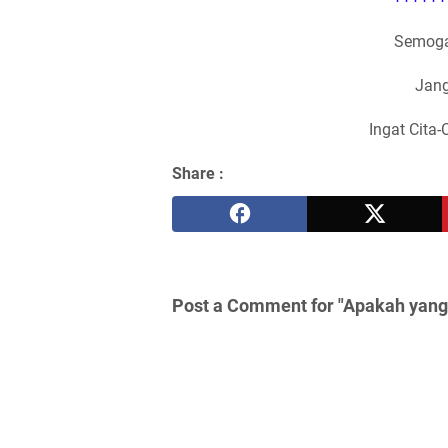
Semoga
Jang
Ingat Cita-
Share :
Post a Comment for "Apakah yang