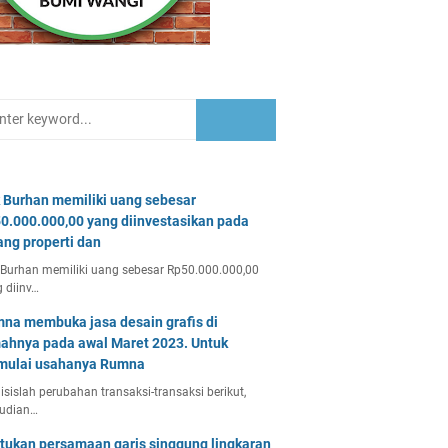
 Burhan memiliki uang sebesar
0.000.000,00 yang diinvestasikan pada
ang properti dan
Burhan memiliki uang sebesar Rp50.000.000,00
 diinv…
na membuka jasa desain grafis di
ahnya pada awal Maret 2023. Untuk
ulai usahanya Rumna
isislah perubahan transaksi-transaksi berikut,
udian…
tukan persamaan garis singgung lingkaran