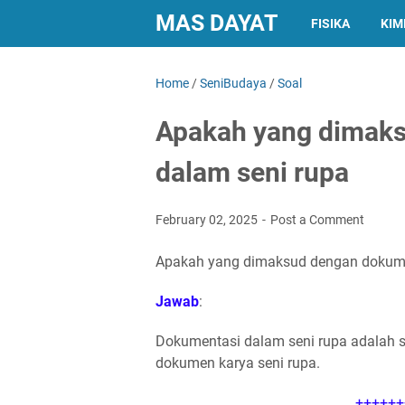
MAS DAYAT
FISIKA
KIM
Home
/
SeniBudaya
/
Soal
Apakah yang dimak
dalam seni rupa
February 02, 2025
Post a Comment
Apakah yang dimaksud dengan dokume
Jawab
:
Dokumentasi dalam seni rupa adalah
dokumen karya seni rupa.
++++++