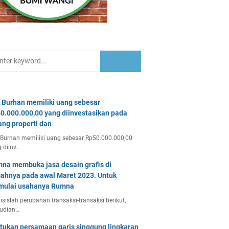
 Burhan memiliki uang sebesar
0.000.000,00 yang diinvestasikan pada
ang properti dan
Burhan memiliki uang sebesar Rp50.000.000,00
 diinv…
na membuka jasa desain grafis di
ahnya pada awal Maret 2023. Untuk
ulai usahanya Rumna
isislah perubahan transaksi-transaksi berikut,
udian…
tukan persamaan garis singgung lingkaran