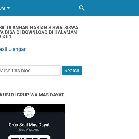
UM
SIL ULANGAN HARIAN SISWA-SISWA
YA BISA DI DOWNLOAD DI HALAMAN
IKUT.
asil Ulangan
SKUSI DI GRUP WA MAS DAYAT