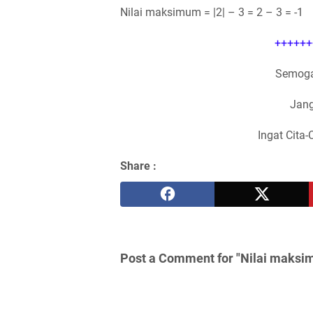
Nilai maksimum = |2| – 3 = 2 – 3 = -1
++++++
Semoga
Jang
Ingat Cita-
Share :
Post a Comment for "Nilai maksimum