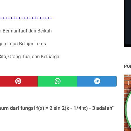
++++++++++++++++++++
 Bermanfaat dan Berkah
an Lupa Belajar Terus
Cita, Orang Tua, dan Keluarga
PO
 dari fungsi f(x) = 2 sin 2(x - 1/4 π) - 3 adalah"