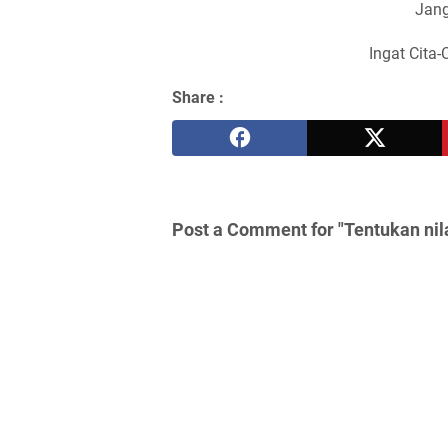
Jang
Ingat Cita-
Share :
Post a Comment for "Tentukan nilai