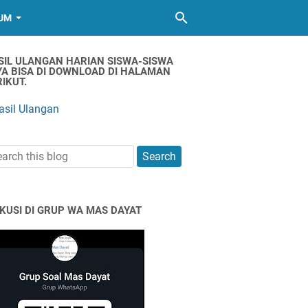
UM
SIL ULANGAN HARIAN SISWA-SISWA
YA BISA DI DOWNLOAD DI HALAMAN
IKUT.
asil Ulangan
SKUSI DI GRUP WA MAS DAYAT