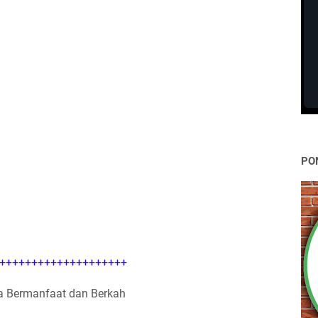
PO
++++++++++++++++++++
 Bermanfaat dan Berkah