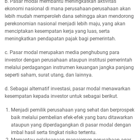
b. Pasar modal membantu meningkatkan aktivitas
ekonomi nasional di mana perusahaan-perusahaan akan
lebih mudah memperoleh dana sehingga akan mendorong
perekonomian nasional menjadi lebih maju, yang akan
menciptakan kesempatan kerja yang luas, serta
meningkatkan pendapatan pajak bagi pemerintah.
c. Pasar modal merupakan media penghubung para
investor dengan perusahaan ataupun institusi pemerintah
melalui perdagangan instrumen keuangan jangka panjang
seperti saham, surat utang, dan lainnya.
d. Sebagai alternatif investasi, pasar modal menawarkan
kesempatan kepada investor untuk sebagai berikut.
Menjadi pemilik perusahaan yang sehat dan berprospek
baik melalui pembelian efek-efek yang baru ditawarkan
ataupun yang diperdagangkan di pasar modal dengan
imbal hasil serta tingkat risiko tertentu.
Memantau pelaksanaan manajemen perusahaan agar