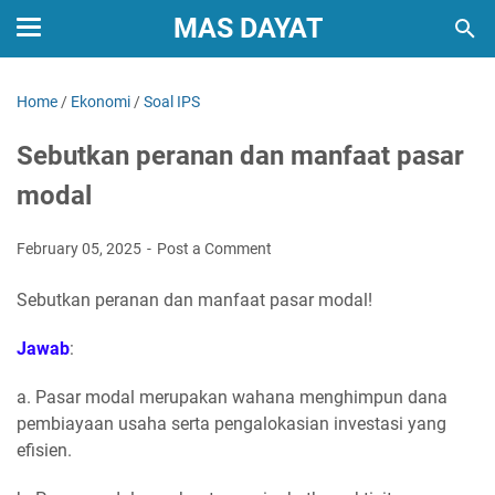
MAS DAYAT
Home
/
Ekonomi
/
Soal IPS
Sebutkan peranan dan manfaat pasar
modal
February 05, 2025
Post a Comment
Sebutkan peranan dan manfaat pasar modal!
Jawab
:
a. Pasar modal merupakan wahana menghimpun dana
pembiayaan usaha serta pengalokasian investasi yang
efisien.