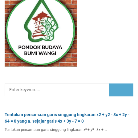
Tentukan persamaan garis singgung lingkaran x2 + y2 - 8x + 2y -
64 = 0 yang a. sejajar garis 4x + 3y - 7 = 0
Tentukan persamaan garis singgung lingkaran x² + y² - 8x + …