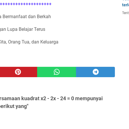
++++++++++++++++++++
ter
Tent
 Bermanfaat dan Berkah
an Lupa Belajar Terus
Cita, Orang Tua, dan Keluarga
rsamaan kuadrat x2 - 2x - 24 = 0 mempunyai
erikut yang"