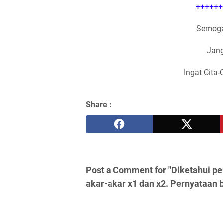
++++++
Semoga
Jang
Ingat Cita-
Share :
Post a Comment for "Diketahui pe
akar-akar x1 dan x2. Pernyataan b