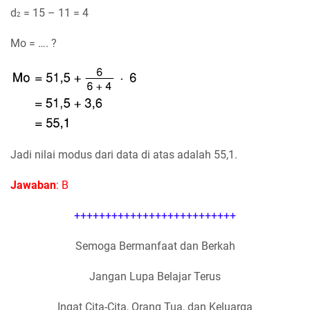
d
= 15 – 11 = 4
2
Mo = …. ?
Jadi nilai modus dari data di atas adalah 55,1.
Jawaban
: B
++++++++++++++++++++++++++
Semoga Bermanfaat dan Berkah
Jangan Lupa Belajar Terus
Ingat Cita-Cita, Orang Tua, dan Keluarga