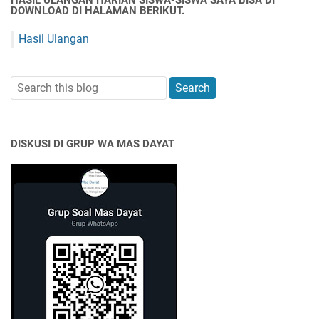
HASIL ULANGAN HARIAN SISWA-SISWA SAYA BISA DI
DOWNLOAD DI HALAMAN BERIKUT.
Hasil Ulangan
DISKUSI DI GRUP WA MAS DAYAT