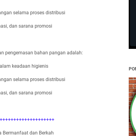
gan selama proses distribusi
masi, dan sarana promosi
nan pengemasan bahan pangan adalah:
lam keadaan higienis
PO
gan selama proses distribusi
masi, dan sarana promosi
++++++++++++++++++++
 Bermanfaat dan Berkah