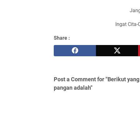
Jang
Ingat Cita-
Share :
Post a Comment for "Berikut ya
pangan adalah"