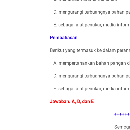
D. mengurangi terbuangnya bahan pan
E. sebagai alat penukar, media infor
Pembahasan
:
Berikut yang termasuk ke dalam pera
A. mempertahankan bahan pangan da
D. mengurangi terbuangnya bahan pan
E. sebagai alat penukar, media infor
Jawaban: A, D, dan E
++++++
Semoga