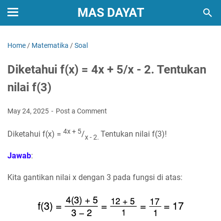
MAS DAYAT
Home
/
Matematika
/
Soal
Diketahui f(x) = 4x + 5/x - 2. Tentukan
nilai f(3)
May 24, 2025
Post a Comment
4x + 5
Diketahui
f(x) =
/
Tentukan nilai f(3)!
x - 2.
Jawab
:
Kita gantikan nilai x dengan 3 pada fungsi di atas: