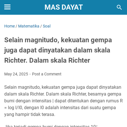
MAS DAYAT
Home
/
Matematika
/
Soal
Selain magnitudo, kekuatan gempa
juga dapat dinyatakan dalam skala
Richter. Dalam skala Richter
May 24, 2025
Post a Comment
Selain magnitudo, kekuatan gempa juga dapat dinyatakan
dalam skala Richter. Dalam skala Richter, besarnya gempa
bumi dengan intensitas | dapat ditentukan dengan rumus R
= log I/I0, dengan I0 adalah intensitas dari suatu gempa
yang hampir tidak terasa.
Jika terjadi gempa bumi dengan intensitas 10⁷