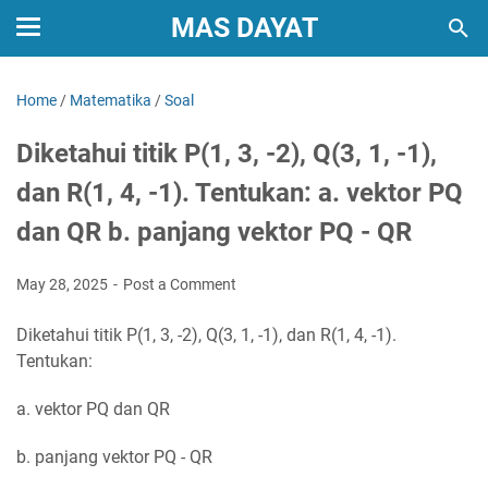
MAS DAYAT
Home
/
Matematika
/
Soal
Diketahui titik P(1, 3, -2), Q(3, 1, -1),
dan R(1, 4, -1). Tentukan: a. vektor PQ
dan QR b. panjang vektor PQ - QR
May 28, 2025
Post a Comment
Diketahui titik P(1, 3, -2), Q(3, 1, -1), dan R(1, 4, -1).
Tentukan:
a. vektor PQ dan QR
b. panjang vektor PQ - QR