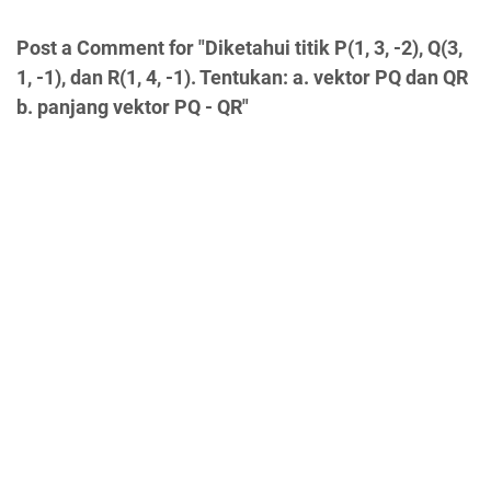
Post a Comment for "Diketahui titik P(1, 3, -2), Q(3,
1, -1), dan R(1, 4, -1). Tentukan: a. vektor PQ dan QR
b. panjang vektor PQ - QR"