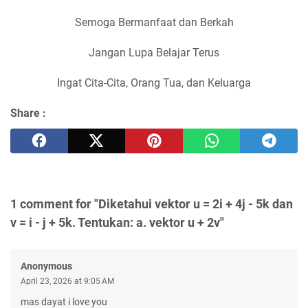
Semoga Bermanfaat dan Berkah
Jangan Lupa Belajar Terus
Ingat Cita-Cita, Orang Tua, dan Keluarga
Share :
1 comment for "Diketahui vektor u = 2i + 4j - 5k dan
v = i - j + 5k. Tentukan: a. vektor u + 2v"
Anonymous
April 23, 2026 at 9:05 AM
mas dayat i love you