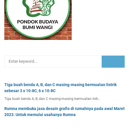
Tiga buah benda A, B, dan C masing-masing bermuatan listrik
sebesar 3 x 10-8C, 6 x 10-8C
Tiga buah benda A, B, dan C masing-masing bermuatan listr…
Rumna membuka jasa desain grafis di rumahnya pada awal Maret
2023. Untuk memulai usahanya Rumna
Analisislah perubahan transaksi-transaksi berikut, kemudian…