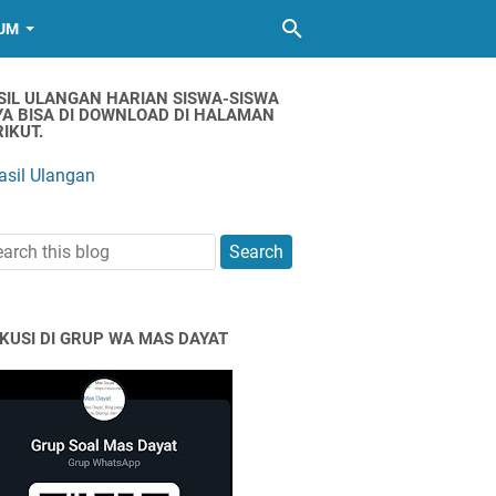
UM
SIL ULANGAN HARIAN SISWA-SISWA
YA BISA DI DOWNLOAD DI HALAMAN
IKUT.
asil Ulangan
SKUSI DI GRUP WA MAS DAYAT