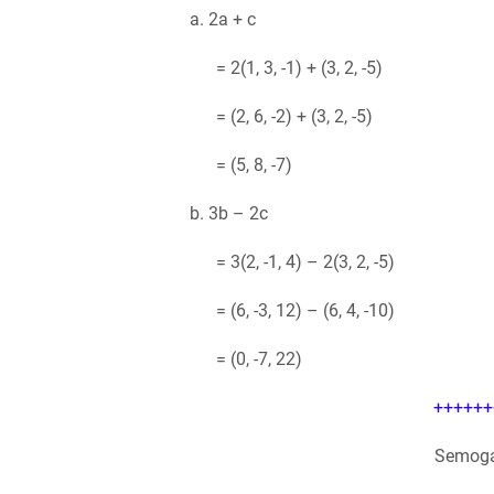
a. 2a + c
= 2(1, 3, -1) + (3, 2, -5)
= (2, 6, -2) + (3, 2, -5)
= (5, 8, -7)
b. 3b – 2c
= 3(2, -1, 4) – 2(3, 2, -5)
= (6, -3, 12) – (6, 4, -10)
= (0, -7, 22)
++++++
Semoga