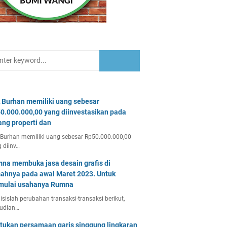
 Burhan memiliki uang sebesar
0.000.000,00 yang diinvestasikan pada
ang properti dan
Burhan memiliki uang sebesar Rp50.000.000,00
 diinv…
na membuka jasa desain grafis di
ahnya pada awal Maret 2023. Untuk
ulai usahanya Rumna
isislah perubahan transaksi-transaksi berikut,
udian…
tukan persamaan garis singgung lingkaran