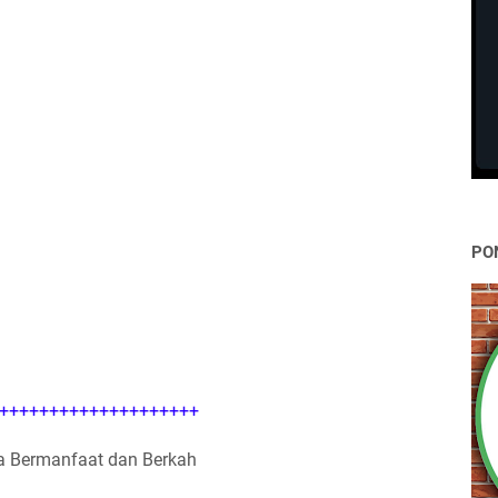
PO
++++++++++++++++++++
 Bermanfaat dan Berkah