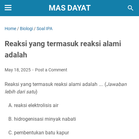
MAS DAYAT
Home
/
Biologi
/
Soal IPA
Reaksi yang termasuk reaksi alami
adalah
May 18, 2025
Post a Comment
Reaksi yang termasuk reaksi alami adalah …. (
Jawaban
lebih dari satu
)
A. reaksi elektrolisis air
B. hidrogenisasi minyak nabati
C. pembentukan batu kapur