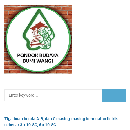
Tiga buah benda A, B, dan C masing-masing bermuatan listrik
sebesar 3 x 10-8C, 6 x 10-8C