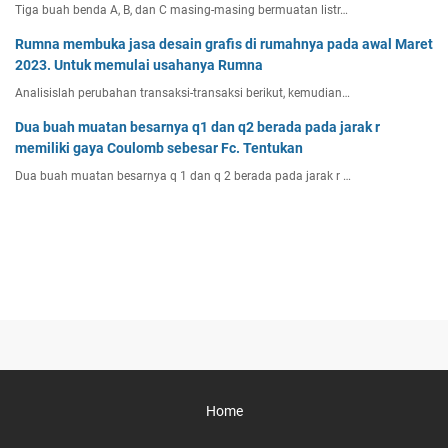
Tiga buah benda A, B, dan C masing-masing bermuatan listr…
Rumna membuka jasa desain grafis di rumahnya pada awal Maret
2023. Untuk memulai usahanya Rumna
Analisislah perubahan transaksi-transaksi berikut, kemudian…
Dua buah muatan besarnya q1 dan q2 berada pada jarak r
memiliki gaya Coulomb sebesar Fc. Tentukan
Dua buah muatan besarnya q 1 dan q 2 berada pada jarak r …
Home