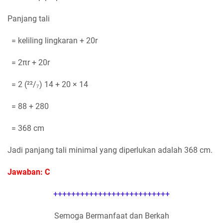
Panjang tali
= keliling lingkaran + 20r
= 2πr + 20r
= 2 (²²/₇) 14 + 20 × 14
= 88 + 280
= 368 cm
Jadi panjang tali minimal yang diperlukan adalah 368 cm.
Jawaban: C
++++++++++++++++++++++++++
Semoga Bermanfaat dan Berkah