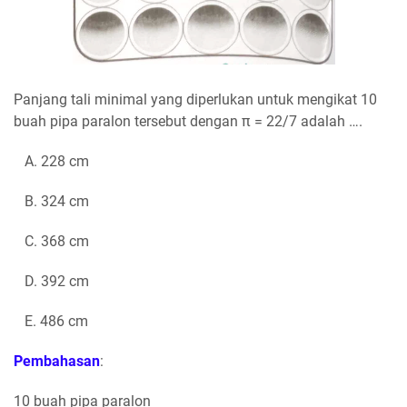
Panjang tali minimal yang diperlukan untuk mengikat 10
buah pipa paralon tersebut dengan π = 22/7 adalah ….
A. 228 cm
B. 324 cm
C. 368 cm
D. 392 cm
E. 486 cm
Pembahasan
:
10 buah pipa paralon