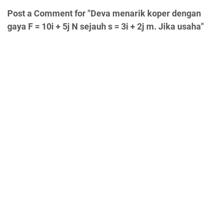
Post a Comment for "Deva menarik koper dengan
gaya F = 10i + 5j N sejauh s = 3i + 2j m. Jika usaha"