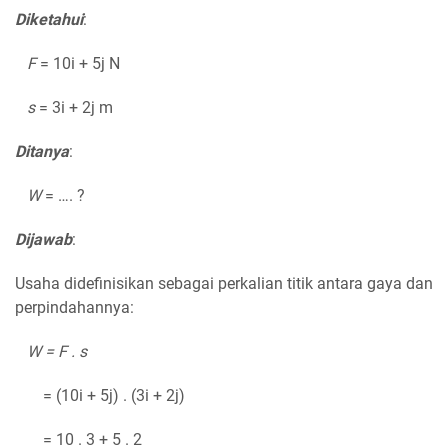
Diketahui
:
F
= 10i + 5j N
s
= 3i + 2j m
Ditanya
:
W
= …. ?
Dijawab
:
Usaha didefinisikan sebagai perkalian titik antara gaya dan
perpindahannya:
W = F . s
= (10i + 5j) . (3i + 2j)
= 10 . 3 + 5 . 2