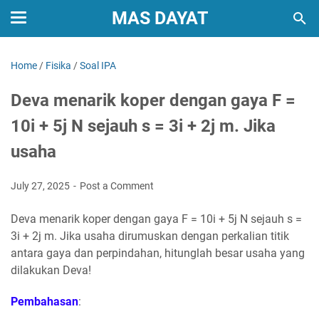
MAS DAYAT
Home
/
Fisika
/
Soal IPA
Deva menarik koper dengan gaya F =
10i + 5j N sejauh s = 3i + 2j m. Jika
usaha
July 27, 2025
Post a Comment
Deva menarik koper dengan gaya F = 10i + 5j N sejauh s =
3i + 2j m. Jika usaha dirumuskan dengan perkalian titik
antara gaya dan perpindahan, hitunglah besar usaha yang
dilakukan Deva!
Pembahasan
: