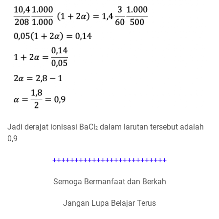
Jadi derajat ionisasi BaCl
dalam larutan tersebut adalah
2
0,9
++++++++++++++++++++++++++
Semoga Bermanfaat dan Berkah
Jangan Lupa Belajar Terus