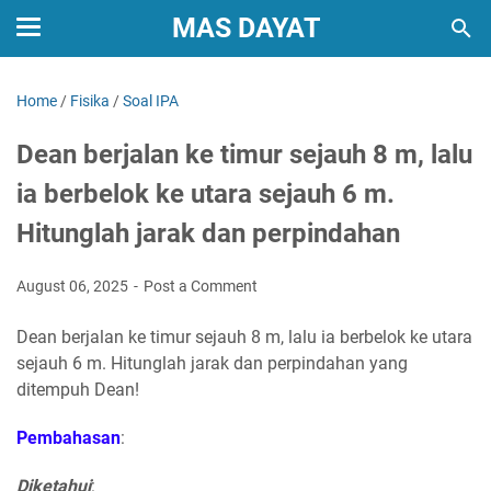
MAS DAYAT
Home
/
Fisika
/
Soal IPA
Dean berjalan ke timur sejauh 8 m, lalu
ia berbelok ke utara sejauh 6 m.
Hitunglah jarak dan perpindahan
August 06, 2025
Post a Comment
Dean berjalan ke timur sejauh 8 m, lalu ia berbelok ke utara
sejauh 6 m. Hitunglah jarak dan perpindahan yang
ditempuh Dean!
Pembahasan
:
Diketahui
: