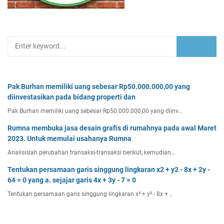
Pak Burhan memiliki uang sebesar Rp50.000.000,00 yang
diinvestasikan pada bidang properti dan
Pak Burhan memiliki uang sebesar Rp50.000.000,00 yang diinv…
Rumna membuka jasa desain grafis di rumahnya pada awal Maret
2023. Untuk memulai usahanya Rumna
Analisislah perubahan transaksi-transaksi berikut, kemudian…
Tentukan persamaan garis singgung lingkaran x2 + y2 - 8x + 2y -
64 = 0 yang a. sejajar garis 4x + 3y - 7 = 0
Tentukan persamaan garis singgung lingkaran x² + y² - 8x + …