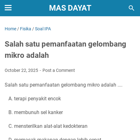
MAS DAYAT
Home
/
Fisika
/
Soal IPA
Salah satu pemanfaatan gelombang
mikro adalah
October 22, 2025
Post a Comment
Salah satu pemanfaatan gelombang mikro adalah ....
A. terapi penyakit encok
B. membunuh sel kanker
C. mensterilkan alat-alat kedokteran
D. memasak makanan dengan lebih cepat