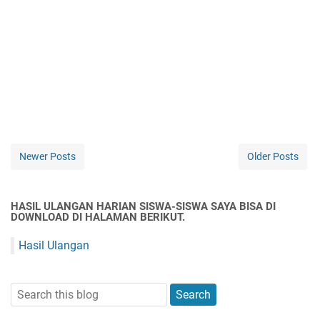
Newer Posts
Older Posts
HASIL ULANGAN HARIAN SISWA-SISWA SAYA BISA DI
DOWNLOAD DI HALAMAN BERIKUT.
Hasil Ulangan