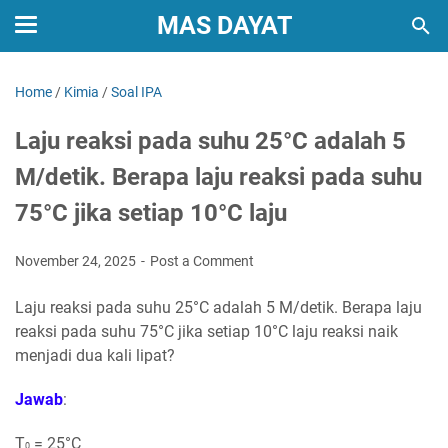
MAS DAYAT
Home
/
Kimia
/
Soal IPA
Laju reaksi pada suhu 25°C adalah 5
M/detik. Berapa laju reaksi pada suhu
75°C jika setiap 10°C laju
November 24, 2025
Post a Comment
Laju reaksi pada suhu 25°C adalah 5 M/detik. Berapa laju
reaksi pada suhu 75°C jika setiap 10°C laju reaksi naik
menjadi dua kali lipat?
Jawab
:
T
= 25°C
0