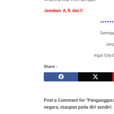
Jawaban: A, B, dan C
++++++
Semoga
Jang
Ingat Cita-
Share :
Post a Comment for "Penganggura
negara, maupun pada diri sendiri