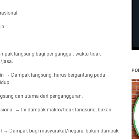
asional
ial
dampak langsung bagi penganggur: waktu tidak
/jasa.
PO
ain → Dampak langsung: harus bergantung pada
idup.
ngsung dan utama dari pengangguran.
ional → Ini dampak makro/tidak langsung, bukan
ial → Dampak bagi masyarakat/negara, bukan dampak