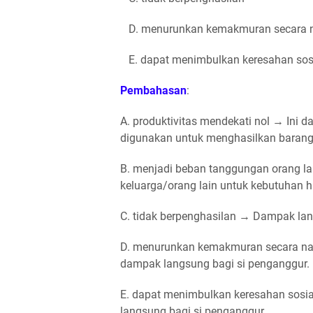
D. menurunkan kemakmuran secara n
E. dapat menimbulkan keresahan sos
Pembahasan
:
A. produktivitas mendekati nol → Ini 
digunakan untuk menghasilkan barang
B. menjadi beban tanggungan orang l
keluarga/orang lain untuk kebutuhan h
C. tidak berpenghasilan → Dampak la
D. menurunkan kemakmuran secara nas
dampak langsung bagi si penganggur.
E. dapat menimbulkan keresahan sos
langsung bagi si penganggur.