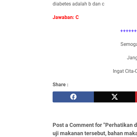
diabetes adalah b dan c
Jawaban: C
++++++
Semoga
Jang
Ingat Cita-
Share :
Post a Comment for "Perhatikan da
uji makanan tersebut, bahan mak