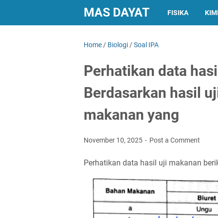
MAS DAYAT
FISIKA
KIM
Home
/
Biologi
/
Soal IPA
Perhatikan data hasi
Berdasarkan hasil u
makanan yang
November 10, 2025
Post a Comment
Perhatikan data hasil uji makanan beri