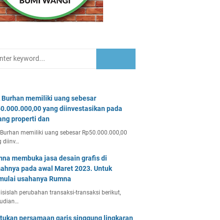
 Burhan memiliki uang sebesar
0.000.000,00 yang diinvestasikan pada
ang properti dan
Burhan memiliki uang sebesar Rp50.000.000,00
 diinv…
na membuka jasa desain grafis di
ahnya pada awal Maret 2023. Untuk
ulai usahanya Rumna
isislah perubahan transaksi-transaksi berikut,
udian…
tukan persamaan garis singgung lingkaran