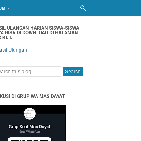
UM
SIL ULANGAN HARIAN SISWA-SISWA
YA BISA DI DOWNLOAD DI HALAMAN
IKUT.
asil Ulangan
SKUSI DI GRUP WA MAS DAYAT