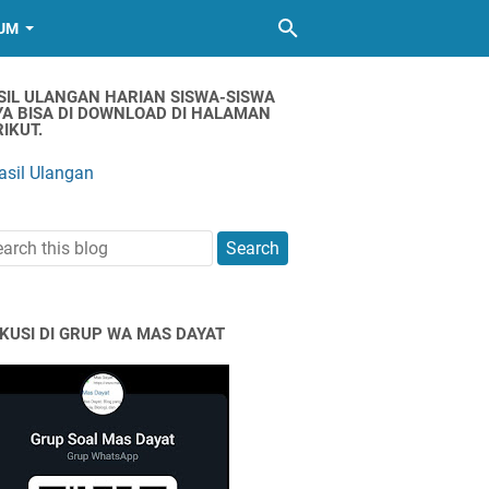
UM
SIL ULANGAN HARIAN SISWA-SISWA
YA BISA DI DOWNLOAD DI HALAMAN
IKUT.
asil Ulangan
SKUSI DI GRUP WA MAS DAYAT