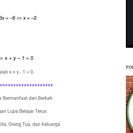
PO
h x + y - 1 = 0.
++++++++++++++++++++
 Bermanfaat dan Berkah
an Lupa Belajar Terus
Cita, Orang Tua, dan Keluarga