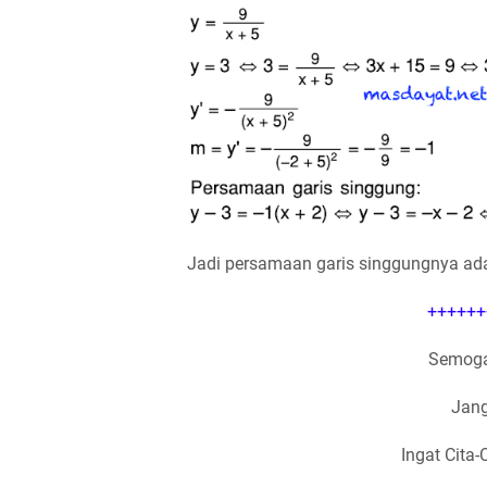
Jadi persamaan garis singgungnya adala
++++++
Semoga
Jang
Ingat Cita-