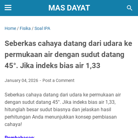
MAS DAYAT
Home
/
Fisika
/
Soal IPA
Seberkas cahaya datang dari udara ke
permukaan air dengan sudut datang
45°. Jika indeks bias air 1,33
January 04, 2026
Post a Comment
Seberkas cahaya datang dari udara ke permukaan air
dengan sudut datang 45°. Jika indeks bias air 1,33,
hitunglah besar sudut biasnya dan jelaskan hasil
perhitungan Anda menunjukkan konsep pembiasan
cahaya!
Pembahasan
: