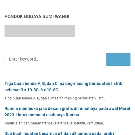
PONDOK BUDAYA BUMI WANGI
Tiga buah benda A, B, dan C masing-masing bermuatan listrik
sebesar 3 x 10-8C, 6 x 10-8C
Tiga buah benda A, B, dan C masing-masing bermuatan listr…
Rumna membuka jasa desain grafis di rumahnya pada awal Maret
2023. Untuk memulai usahanya Rumna
Analisislah perubahan transaksi-transaksi berikut, kemudian…
Dua buah muatan besarnya q1 dan q2 berada pada jarak r