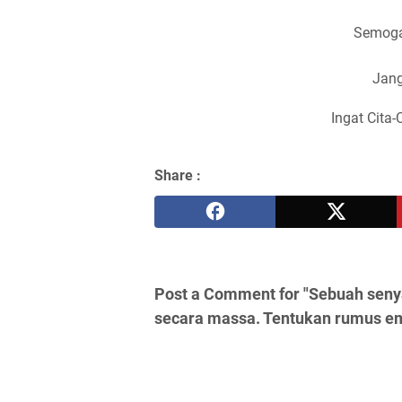
Semoga
Jang
Ingat Cita-
Share :
Post a Comment for "Sebuah seny
secara massa. Tentukan rumus em