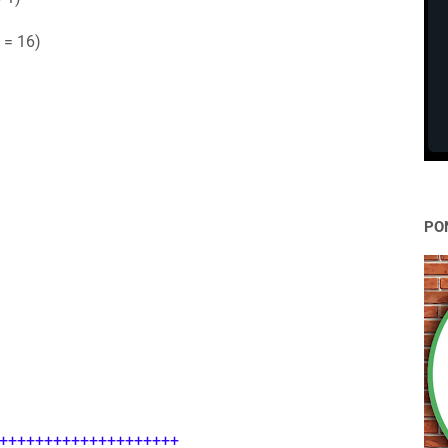
 = 16)
PO
++++++++++++++++++++