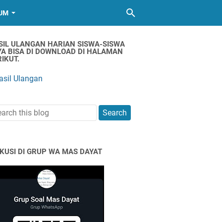
UM
SIL ULANGAN HARIAN SISWA-SISWA
YA BISA DI DOWNLOAD DI HALAMAN
IKUT.
asil Ulangan
SKUSI DI GRUP WA MAS DAYAT