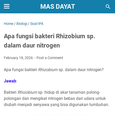
MAS DAYAT
Home
/
Biologi
/
Soal IPA
Apa fungsi bakteri Rhizobium sp.
dalam daur nitrogen
February 18, 2026
Post a Comment
Apa fungsi bakteri
Rhizobium
sp. dalam daur nitrogen?
Jawab
:
Bakteri
Rhizobium
sp. hidup di akar tanaman polong-
polongan dan mengikat nitrogen bebas dari udara untuk
diubah menjadi senyawa yang bisa digunakan tumbuhan.