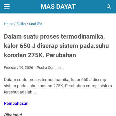
MAS DAYAT
Home
/
Fisika
/
Soal IPA
Dalam suatu proses termodinamika,
kalor 650 J diserap sistem pada.suhu
konstan 275K. Perubahan
February 19, 2026
Post a Comment
Dalam suatu proses termodinamika, kalor 650 J diserap
sistem pada.suhu konstan 275K. Perubahan entropi sistem
tersebut adalah ….
Pembahasan
:
Diketahui
: