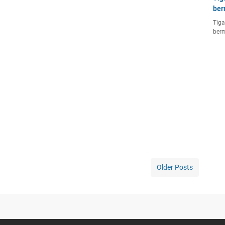
ber
Tiga
berm
Older Posts