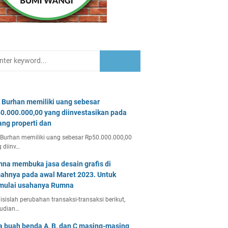
 Burhan memiliki uang sebesar
0.000.000,00 yang diinvestasikan pada
ang properti dan
Burhan memiliki uang sebesar Rp50.000.000,00
 diinv…
na membuka jasa desain grafis di
ahnya pada awal Maret 2023. Untuk
ulai usahanya Rumna
isislah perubahan transaksi-transaksi berikut,
udian…
a buah benda A, B, dan C masing-masing