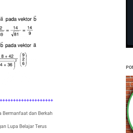
PO
++++++++++++++++++++
 Bermanfaat dan Berkah
an Lupa Belajar Terus