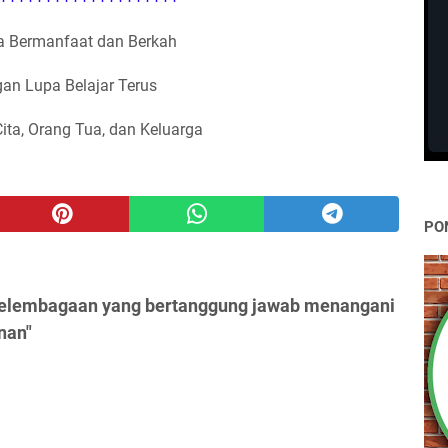
 Bermanfaat dan Berkah
an Lupa Belajar Terus
Cita, Orang Tua, dan Keluarga
PO
kelembagaan yang bertanggung jawab menangani
nan"