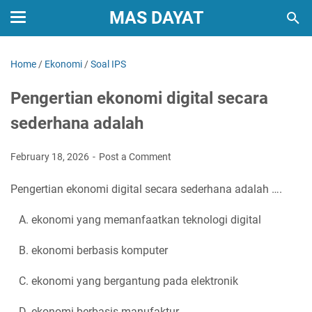
MAS DAYAT
Home
/
Ekonomi
/
Soal IPS
Pengertian ekonomi digital secara
sederhana adalah
February 18, 2026
Post a Comment
Pengertian ekonomi digital secara sederhana adalah ….
A. ekonomi yang memanfaatkan teknologi digital
B. ekonomi berbasis komputer
C. ekonomi yang bergantung pada elektronik
D. ekonomi berbasis manufaktur