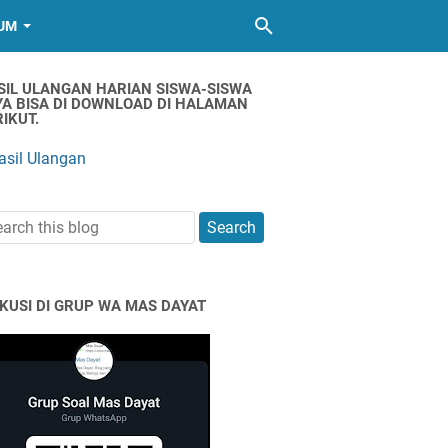
UM
SIL ULANGAN HARIAN SISWA-SISWA
YA BISA DI DOWNLOAD DI HALAMAN
IKUT.
asil Ulangan
SKUSI DI GRUP WA MAS DAYAT