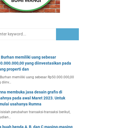
 Burhan memiliki uang sebesar
0.000.000,00 yang diinvestasikan pada
ang properti dan
Burhan memiliki uang sebesar Rp50.000.000,00
 diinv…
na membuka jasa desain grafis di
ahnya pada awal Maret 2023. Untuk
ulai usahanya Rumna
isislah perubahan transaksi-transaksi berikut,
udian…
a buah benda A, B, dan C masing-masing