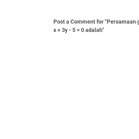
Post a Comment for "Persamaan gar
x + 3y - 5 = 0 adalah"