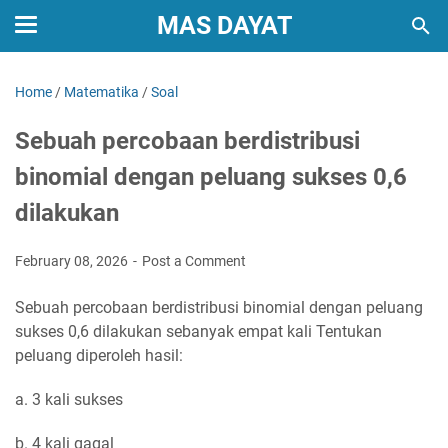
MAS DAYAT
Home
/
Matematika
/
Soal
Sebuah percobaan berdistribusi
binomial dengan peluang sukses 0,6
dilakukan
February 08, 2026
Post a Comment
Sebuah percobaan berdistribusi binomial dengan peluang
sukses 0,6 dilakukan sebanyak empat kali Tentukan
peluang diperoleh hasil:
a. 3 kali sukses
b. 4 kali gagal