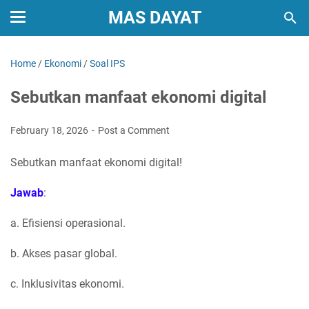
MAS DAYAT
Home
/
Ekonomi
/
Soal IPS
Sebutkan manfaat ekonomi digital
February 18, 2026
Post a Comment
Sebutkan manfaat ekonomi digital!
Jawab
:
a. Efisiensi operasional.
b. Akses pasar global.
c. Inklusivitas ekonomi.