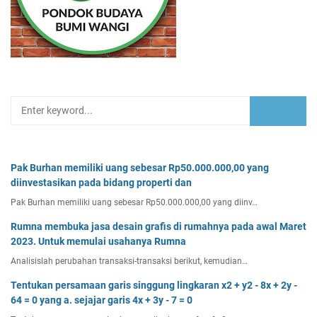
Pak Burhan memiliki uang sebesar Rp50.000.000,00 yang
diinvestasikan pada bidang properti dan
Pak Burhan memiliki uang sebesar Rp50.000.000,00 yang diinv…
Rumna membuka jasa desain grafis di rumahnya pada awal Maret
2023. Untuk memulai usahanya Rumna
Analisislah perubahan transaksi-transaksi berikut, kemudian…
Tentukan persamaan garis singgung lingkaran x2 + y2 - 8x + 2y -
64 = 0 yang a. sejajar garis 4x + 3y - 7 = 0