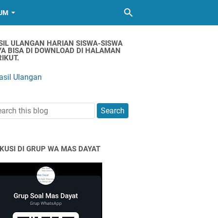
UM
SIL ULANGAN HARIAN SISWA-SISWA
YA BISA DI DOWNLOAD DI HALAMAN
IKUT.
asil Ulangan
SKUSI DI GRUP WA MAS DAYAT