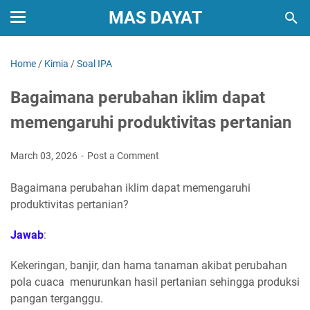
MAS DAYAT
Home
/
Kimia
/
Soal IPA
Bagaimana perubahan iklim dapat
memengaruhi produktivitas pertanian
March 03, 2026
Post a Comment
Bagaimana perubahan iklim dapat memengaruhi
produktivitas pertanian?
Jawab
:
Kekeringan, banjir, dan hama tanaman akibat perubahan
pola cuaca menurunkan hasil pertanian sehingga produksi
pangan terganggu.