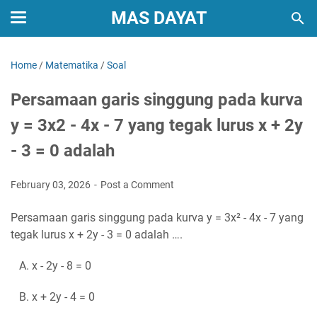
MAS DAYAT
Home
/
Matematika
/
Soal
Persamaan garis singgung pada kurva
y = 3x2 - 4x - 7 yang tegak lurus x + 2y
- 3 = 0 adalah
February 03, 2026
Post a Comment
Persamaan garis singgung pada kurva y = 3x² - 4x - 7 yang
tegak lurus x + 2y - 3 = 0 adalah ….
A. x - 2y - 8 = 0
B. x + 2y - 4 = 0